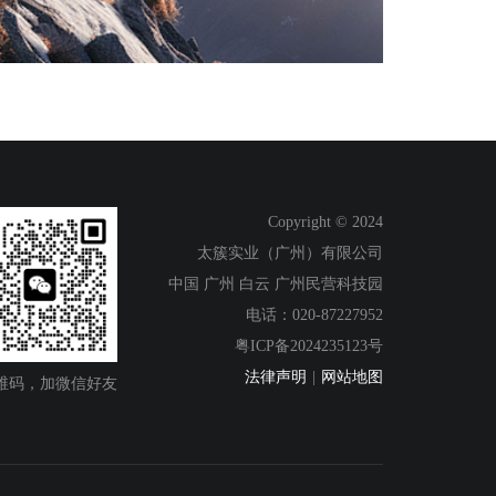
Copyright © 2024
太簇实业（广州）有限公司
中国 广州 白云 广州民营科技园
电话：020-87227952
粤ICP备2024235123号
法律声明
|
网站地图
维码，加微信好友