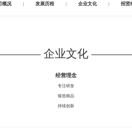
司概况
发展历程
企业文化
招贤
|
|
|
———— 企业文化 ———
经营理念
专注研发
锻造精品
持续创新