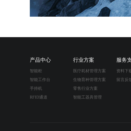
产品中心
行业方案
服务
智能柜
医疗耗材管理方案
资料下
智能工作台
生物育种管理方案
留言反
手持机
零售行业方案
RFID通道
智能工器具管理