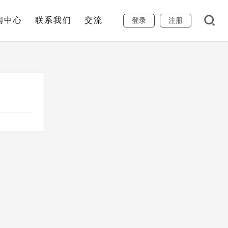
闻中心
联系我们
交流
登录
注册