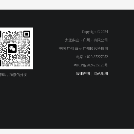
Copyright © 2024
太簇实业（广州）有限公司
中国 广州 白云 广州民营科技园
电话：020-87227952
粤ICP备2024235123号
法律声明
|
网站地图
维码，加微信好友