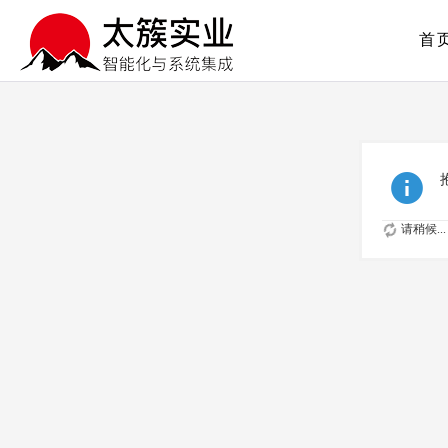
首
请稍候...