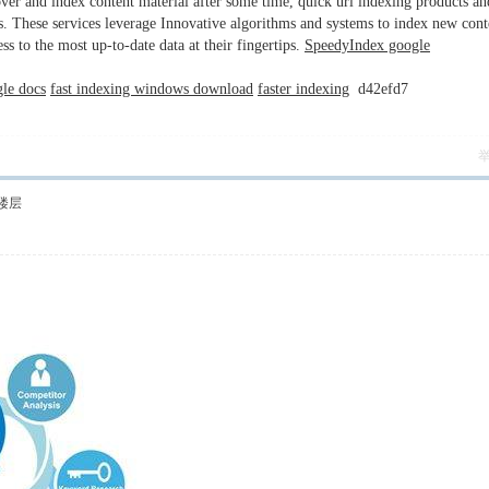
er and index content material after some time, quick url indexing products an
ess. These services leverage Innovative algorithms and systems to index new cont
ss to the most up-to-date data at their fingertips.
SpeedyIndex google
le docs
fast indexing windows download
faster indexing
d42efd7
楼层