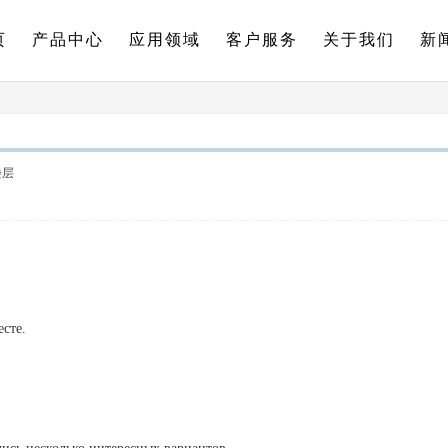
页
产品中心
应用领域
客户服务
关于我们
新
楼层
есте.