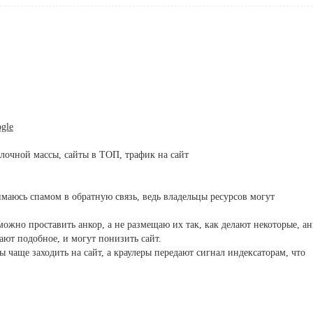
gle
очной массы, сайты в ТОП, трафик на сайт
нимаюсь спамом в обратную связь, ведь владельцы ресурсов могут
можно проставить анкор, а не размещаю их так, как делают некоторые, ан
ают подобное, и могут понизить сайт.
 чаще заходить на сайт, а краулеры передают сигнал индексаторам, что